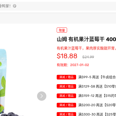
限量
山姆 有机果汁蓝莓干 400
有机果汁蓝莓干，果肉厚实酸甜开胃
$18.88
$24.99
有效期：2027-01-02
满$99-5 再送【牛卤组
满减 / 赠品
满$129-$8 再送【$10
满减 / 赠品

满$159-12 再送【$15
满减 / 赠品
满$200-20 再送【$20
满减 / 赠品
满$300-30 再送【$25
满减 / 赠品