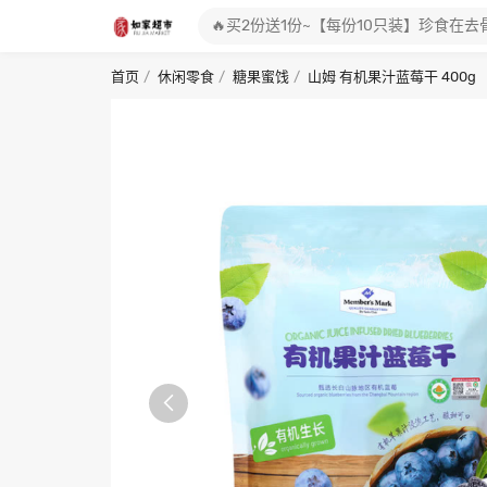
首页
休闲零食
糖果蜜饯
山姆 有机果汁蓝莓干 400g
