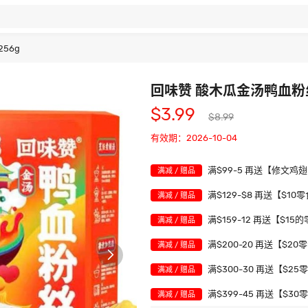
56g
回味赞 酸木瓜金汤鸭血粉丝
$3.99
$8.99
有效期：2026-10-04
满$99-5 再送【修文鸡
满减 / 赠品
满$129-$8 再送【$10
满减 / 赠品
满$159-12 再送【$15
满减 / 赠品
满$200-20 再送【$20
满减 / 赠品

满$300-30 再送【$25
满减 / 赠品
满$399-45 再送【$30
满减 / 赠品