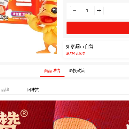
如家超市自营
满$79免运费
商品详情
退换政策
品牌
回味赞