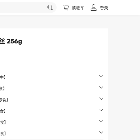
购物车
登录
 256g
翅中】
零食】
的零食】
零食】
零食】
零食】